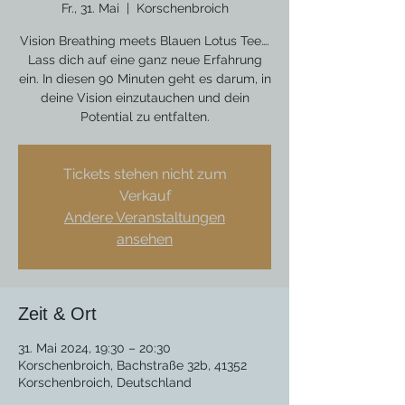
Fr., 31. Mai
  |  
Korschenbroich
Vision Breathing meets Blauen Lotus Tee….
Lass dich auf eine ganz neue Erfahrung
ein. In diesen 90 Minuten geht es darum, in
deine Vision einzutauchen und dein
Potential zu entfalten.
Tickets stehen nicht zum
Verkauf
Andere Veranstaltungen
ansehen
Zeit & Ort
31. Mai 2024, 19:30 – 20:30
Korschenbroich, Bachstraße 32b, 41352
Korschenbroich, Deutschland