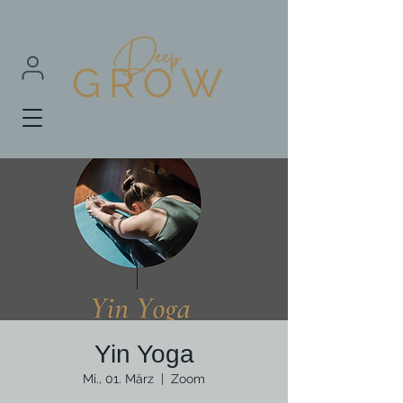
Yin Yoga
Mi., 01. März
  |  
Zoom