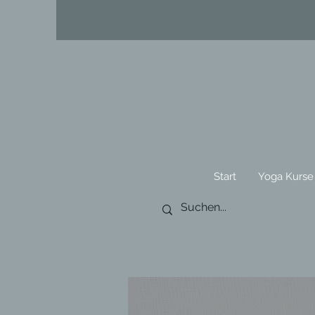
Start
Yoga Kurse