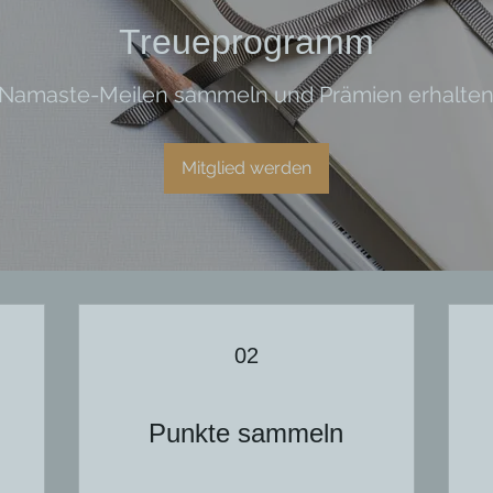
Treueprogramm
Namaste-Meilen sammeln und Prämien erhalte
Mitglied werden
02
Punkte sammeln