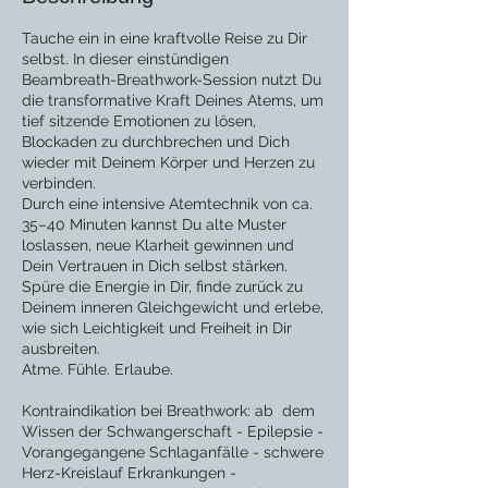
Tauche ein in eine kraftvolle Reise zu Dir
selbst. In dieser einstündigen
Beambreath-Breathwork-Session nutzt Du
die transformative Kraft Deines Atems, um
tief sitzende Emotionen zu lösen,
Blockaden zu durchbrechen und Dich
wieder mit Deinem Körper und Herzen zu
verbinden.
Durch eine intensive Atemtechnik von ca.
35–40 Minuten kannst Du alte Muster
loslassen, neue Klarheit gewinnen und
Dein Vertrauen in Dich selbst stärken.
Spüre die Energie in Dir, finde zurück zu
Deinem inneren Gleichgewicht und erlebe,
wie sich Leichtigkeit und Freiheit in Dir
ausbreiten.
Atme. Fühle. Erlaube.
Kontraindikation bei Breathwork: ab dem
Wissen der Schwangerschaft - Epilepsie -
Vorangegangene Schlaganfälle - schwere
Herz-Kreislauf Erkrankungen -